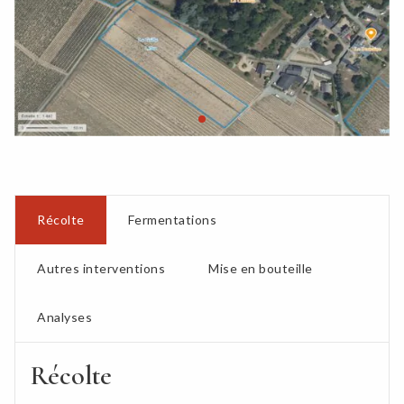
Récolte
Fermentations
Autres interventions
Mise en bouteille
Analyses
Récolte