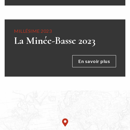
MILLÉSIME 2023
La Minée-Basse 2023
En savoir plus