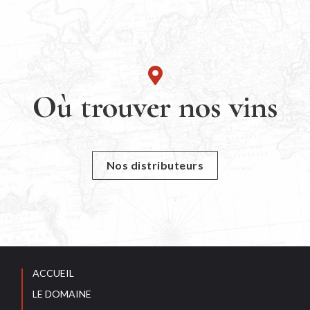
Où trouver nos vins
Nos distributeurs
ACCUEIL
LE DOMAINE